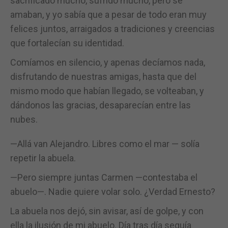
sacrificado mucho, sufrido mucho, pero se
amaban, y yo sabía que a pesar de todo eran muy
felices juntos, arraigados a tradiciones y creencias
que fortalecían su identidad.
Comíamos en silencio, y apenas decíamos nada,
disfrutando de nuestras amigas, hasta que del
mismo modo que habían llegado, se volteaban, y
dándonos las gracias, desaparecían entre las
nubes.
—Allá van Alejandro. Libres como el mar — solía
repetir la abuela.
—Pero siempre juntas Carmen —contestaba el
abuelo—. Nadie quiere volar solo. ¿Verdad Ernesto?
La abuela nos dejó, sin avisar, así de golpe, y con
ella la ilusión de mi abuelo. Día tras día seguía