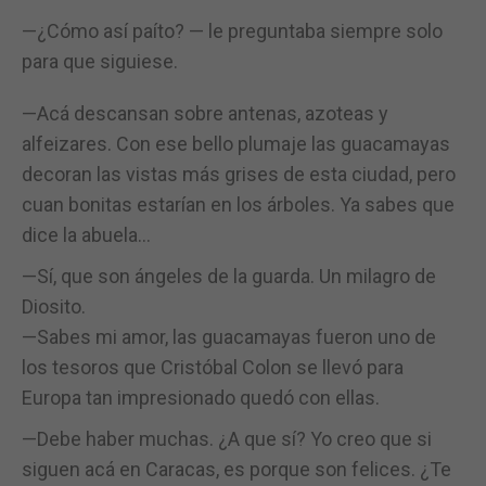
—¿Cómo así paíto? — le preguntaba siempre solo
para que siguiese.
—Acá descansan sobre antenas, azoteas y
alfeizares. Con ese bello plumaje las guacamayas
decoran las vistas más grises de esta ciudad, pero
cuan bonitas estarían en los árboles. Ya sabes que
dice la abuela…
—Sí, que son ángeles de la guarda. Un milagro de
Diosito.
—Sabes mi amor, las guacamayas fueron uno de
los tesoros que Cristóbal Colon se llevó para
Europa tan impresionado quedó con ellas.
—Debe haber muchas. ¿A que sí? Yo creo que si
siguen acá en Caracas, es porque son felices. ¿Te