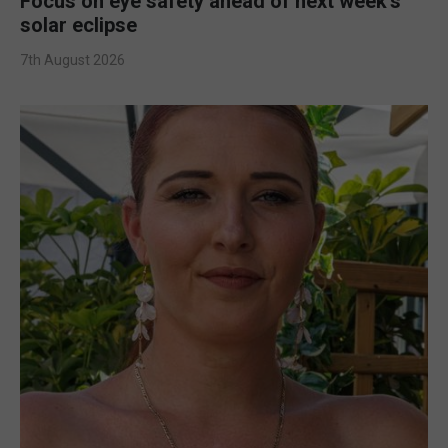
Focus on eye safety ahead of next week’s
solar eclipse
7th August 2026