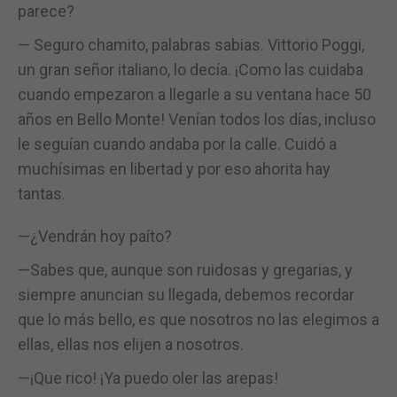
parece?
— Seguro chamito, palabras sabias. Vittorio Poggi,
un gran señor italiano, lo decía. ¡Como las cuidaba
cuando empezaron a llegarle a su ventana hace 50
años en Bello Monte! Venían todos los días, incluso
le seguían cuando andaba por la calle. Cuidó a
muchísimas en libertad y por eso ahorita hay
tantas.
—¿Vendrán hoy paíto?
—Sabes que, aunque son ruidosas y gregarias, y
siempre anuncian su llegada, debemos recordar
que lo más bello, es que nosotros no las elegimos a
ellas, ellas nos elijen a nosotros.
—¡Que rico! ¡Ya puedo oler las arepas!