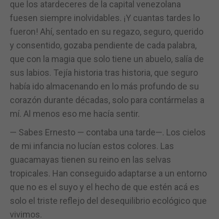
que los atardeceres de la capital venezolana
fuesen siempre inolvidables. ¡Y cuantas tardes lo
fueron! Ahí, sentado en su regazo, seguro, querido
y consentido, gozaba pendiente de cada palabra,
que con la magia que solo tiene un abuelo, salía de
sus labios. Tejía historia tras historia, que seguro
había ido almacenando en lo más profundo de su
corazón durante décadas, solo para contármelas a
mí. Al menos eso me hacía sentir.
— Sabes Ernesto — contaba una tarde—. Los cielos
de mi infancia no lucían estos colores. Las
guacamayas tienen su reino en las selvas
tropicales. Han conseguido adaptarse a un entorno
que no es el suyo y el hecho de que estén acá es
solo el triste reflejo del desequilibrio ecológico que
vivimos.